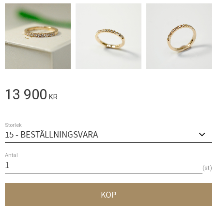
13 900
KR
Storlek
Antal
st
KÖP