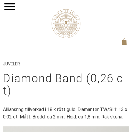
Meny
JUVELER
Diamond Band (0,26 c
t)
Alliansring tillverkad i 18 k rött guld. Diamanter TW/SI1: 13 x
0,02 ct. Mått: Bredd: ca 2 mm, Höjd: ca 1,8 mm. Rak skena.