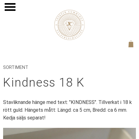
Meny
SORTIMENT
Kindness 18 K
Stavliknande hänge med text: "KINDNESS". Tillverkat i 18 k
rött guld. Hängets mått: Längd: ca 5 cm, Bredd: ca 6 mm.
Kedja säljs separat!