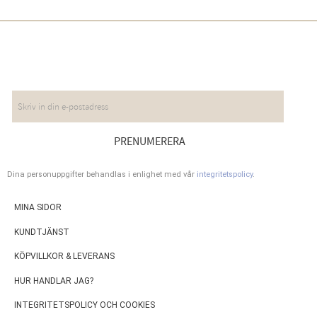
NYHETSBREV
PRENUMERERA
Dina personuppgifter behandlas i enlighet med vår
integritetspolicy
.
MINA SIDOR
KUNDTJÄNST
KÖPVILLKOR & LEVERANS
HUR HANDLAR JAG?
INTEGRITETSPOLICY OCH COOKIES