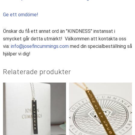
Ge ett omdöme!
Önskar du få ett annat ord än "KINDNESS" instansat i
smycket går detta utmärkt! Välkommen att kontakta oss
via:
info@josefincummings.com
med din specialbeställning så
hjälper vi dig!
Relaterade produkter