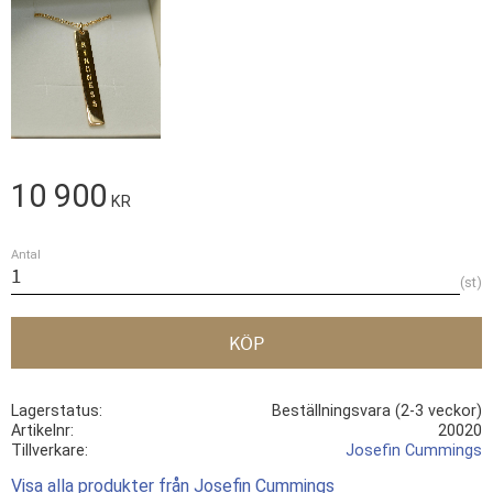
10 900
KR
Antal
st
KÖP
Lagerstatus
Beställningsvara (2-3 veckor)
Artikelnr
20020
Tillverkare
Josefin Cummings
Visa alla produkter från Josefin Cummings