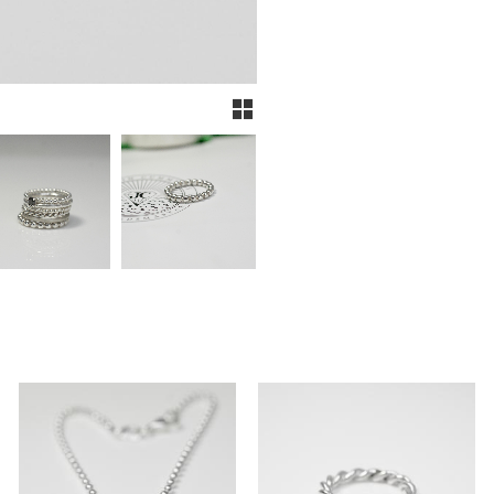
Rutnätsvy