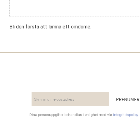
Bli den första att lämna ett omdöme.
NYHETSBREV
PRENUMER
Dina personuppgifter behandlas i enlighet med vår
integritetspolicy
.