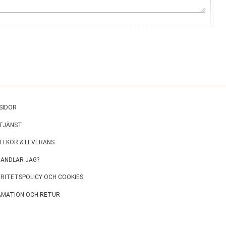
SIDOR
TJÄNST
ILLKOR & LEVERANS
HANDLAR JAG?
GRITETSPOLICY OCH COOKIES
AMATION OCH RETUR