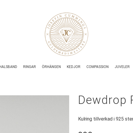
HALSBAND
RINGAR
ÖRHÄNGEN
KEDJOR
COMPASSION
JUVELER
Dewdrop 
Kulring tillverkad i 925 st