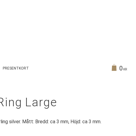
0
PRESENTKORT
KR
Ring Large
erling silver. Mått: Bredd: ca 3 mm, Höjd: ca 3 mm.