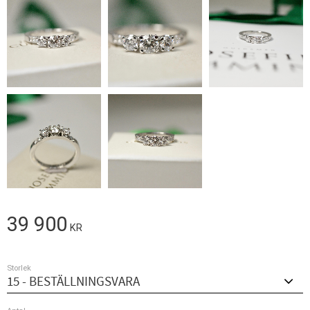
39 900
KR
Storlek