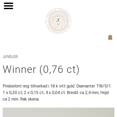
Meny
JUVELER
Winner (0,76 ct)
Prisbelönt ring tillverkad i 18 k vitt guld. Diamanter TW/SI1:
1 x 0,30 ct, 2 x 0,15 ct, 4 x 0,04 ct. Bredd: ca 2,4 mm, Höjd:
ca 2 mm. Rak skena.