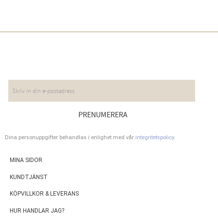
NYHETSBREV
PRENUMERERA
Dina personuppgifter behandlas i enlighet med vår
integritetspolicy
.
MINA SIDOR
KUNDTJÄNST
KÖPVILLKOR & LEVERANS
HUR HANDLAR JAG?