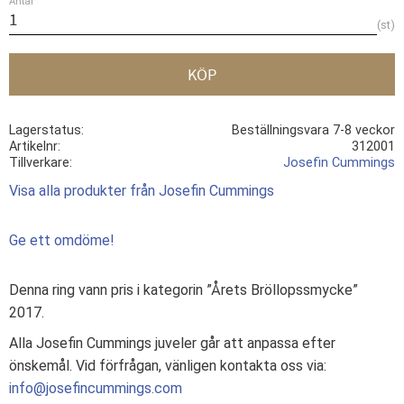
Antal
st
KÖP
Lagerstatus
Beställningsvara 7-8 veckor
Artikelnr
312001
Tillverkare
Josefin Cummings
Visa alla produkter från Josefin Cummings
Ge ett omdöme!
Denna ring vann pris i kategorin ”Årets Bröllopssmycke”
2017.
Alla Josefin Cummings juveler går att anpassa efter
önskemål. Vid förfrågan, vänligen kontakta oss via:
info@josefincummings.com